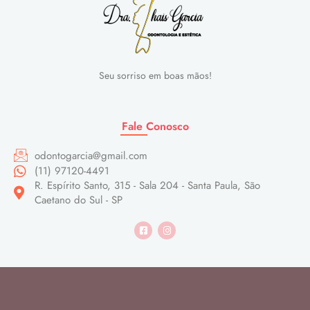
Seu sorriso em boas mãos!
Fale Conosco
odontogarcia@gmail.com
(11) 97120-4491
R. Espírito Santo, 315 - Sala 204 - Santa Paula, São
Caetano do Sul - SP