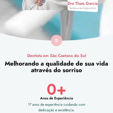
Dra Thais Garcia
Dentista em São Caetano do Sul
Dentista em São Caetano do Sul
Melhorando a qualidade de sua vida
através do sorriso
0
+
Anos de Experiência
17 anos de experiência cuidando com
dedicação e excelência.