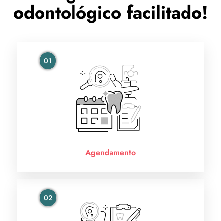
odontológico facilitado!
01
Agendamento
02