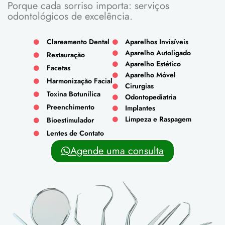
Porque cada sorriso importa: serviços
odontológicos de excelência.
Clareamento Dental
Aparelhos Invisíveis
Aparelho Autoligado
Restauração
Aparelho Estético
Facetas
Aparelho Móvel
Harmonização Facial
Cirurgias
Toxina Botunílica
Odontopediatria
Preenchimento
Implantes
Limpeza e Raspagem
Bioestimulador
Lentes de Contato
Agende uma consulta