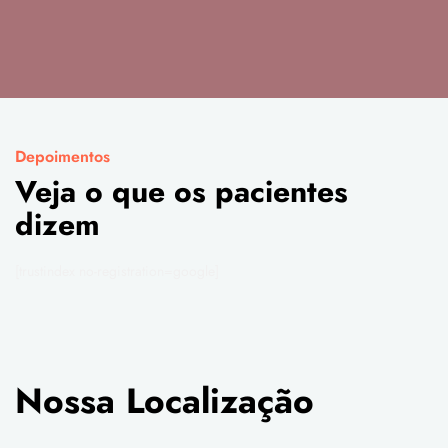
Depoimentos
Veja o que os pacientes
dizem
[trustindex no-registration=google]
Nossa Localização