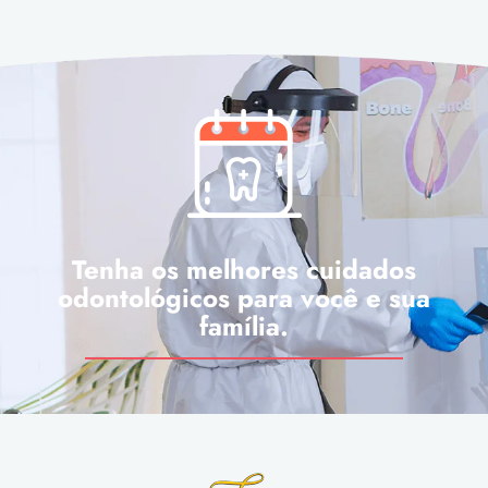
Tenha os melhores cuidados
odontológicos para você e sua
família.